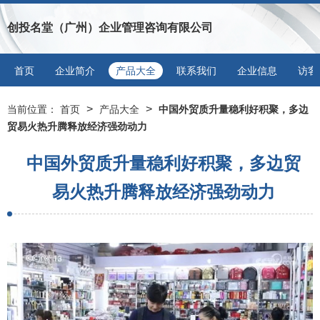
创投名堂（广州）企业管理咨询有限公司
首页
企业简介
产品大全
联系我们
企业信息
访客
>
>
当前位置：
首页
产品大全
中国外贸质升量稳利好积聚，多边
贸易火热升腾释放经济强劲动力
中国外贸质升量稳利好积聚，多边贸
易火热升腾释放经济强劲动力