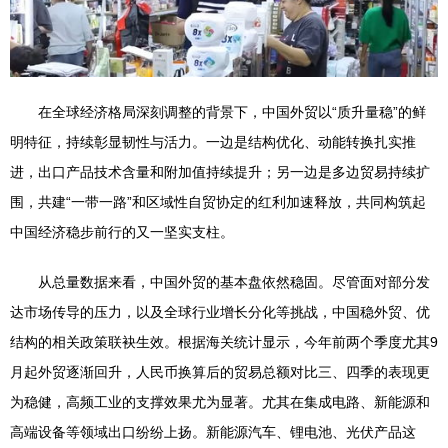
在全球经济格局深刻调整的背景下，中国外贸以“质升量稳”的鲜
明特征，持续彰显韧性与活力。一边是结构优化、动能转换扎实推
进，出口产品技术含量和附加值持续提升；另一边是多边贸易持续扩
围，共建“一带一路”和区域性自贸协定的红利加速释放，共同构筑起
中国经济稳步前行的又一坚实支柱。
从总量数据来看，中国外贸的基本盘依然稳固。尽管面对部分发
达市场传导的压力，以及全球行业增长分化等挑战，中国稳外贸、优
结构的相关政策联袂生效。根据海关统计显示，今年前两个季度尤其9
月起外贸逐渐回升，人民币换算后的贸易总额对比三、四季的表现更
为稳健，高频工业的支撑效果尤为显著。尤其在集成电路、新能源和
高端设备等领域出口纷纷上扬。新能源汽车、锂电池、光伏产品这