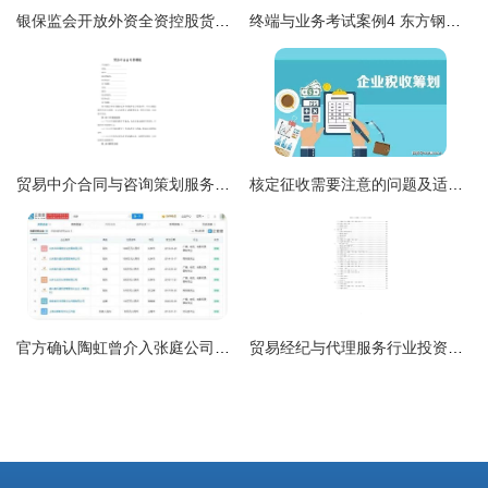
银保监会开放外资全资控股货币经纪公司 外汇券商入场潮与策划服务的机遇
终端与业务考试案例4 东方钢铁在线的钢铁经纪与贸易经纪新实践
贸易中介合同与咨询策划服务的双重价值解析
核定征收需要注意的问题及适合行业与个人
官方确认陶虹曾介入张庭公司，企查查显示徐峥共关联10家企业
贸易经纪与代理服务行业投资规划与咨询策划报告